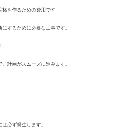
骨格を作るための費用です。
態にするために必要な工事です。
す。
で、計画がスムーズに進みます。
には必ず発生します。