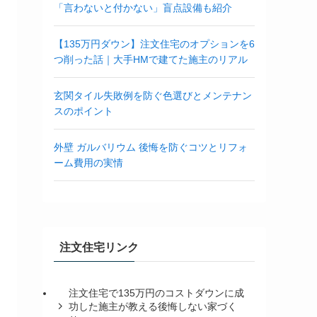
「言わないと付かない」盲点設備も紹介
【135万円ダウン】注文住宅のオプションを6
つ削った話｜大手HMで建てた施主のリアル
玄関タイル失敗例を防ぐ色選びとメンテナン
スのポイント
外壁 ガルバリウム 後悔を防ぐコツとリフォ
ーム費用の実情
注文住宅リンク
注文住宅で135万円のコストダウンに成
功した施主が教える後悔しない家づく