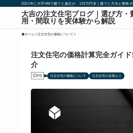
2021年に大手HMで建てた施主が、135万円安く建てた方法と後悔
大吉の注文住宅ブログ｜選び方・
用・間取りを実体験から解説
ホーム
注文住宅の価格について
注文住宅の価格計算完全ガイド
介
PR
注文住宅の価格について
注文住宅の見積もり