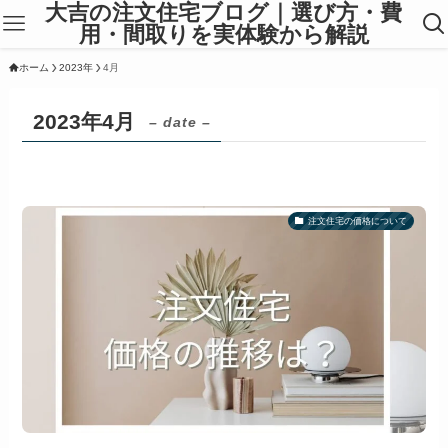
大吉の注文住宅ブログ｜選び方・費
用・間取りを実体験から解説
ホーム
2023年
4月
2023年4月
– date –
注文住宅の価格について