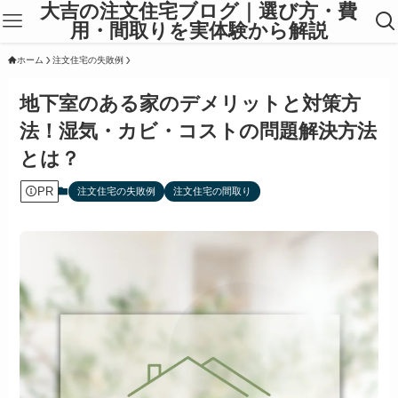
大吉の注文住宅ブログ｜選び方・費
用・間取りを実体験から解説
ホーム
注文住宅の失敗例
地下室のある家のデメリットと対策方
法！湿気・カビ・コストの問題解決方法
とは？
PR
注文住宅の失敗例
注文住宅の間取り