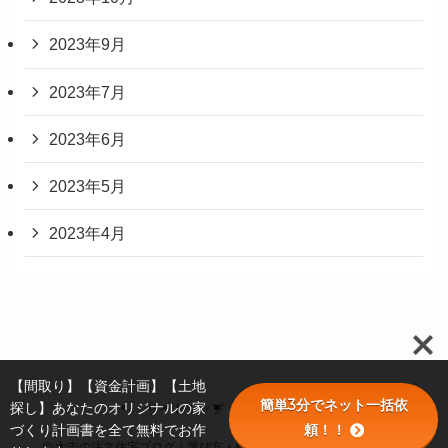
2023年9月
2023年7月
2023年6月
2023年5月
2023年4月
【間取り】【資金計画】【土地
簡単3分でネット一括依
探し】あなたのオリジナルの家
サイトマップ
運営者情報
頼！！
づくり計画書を全て無料でお作
©
大吉の注文住宅ブログ｜選び方・費用・間取りを実体験から解説.