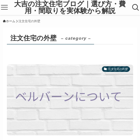
大吉の注文住宅ブログ｜選び方・費
用・間取りを実体験から解説
ホーム
注文住宅の外壁
注文住宅の外壁
– category –
注文住宅の外壁