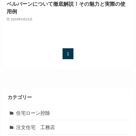
ベルバーンについて徹底解説！その魅力と実際の使
用例
2024年5月21日
1
カテゴリー
住宅ローン控除
注文住宅 工務店